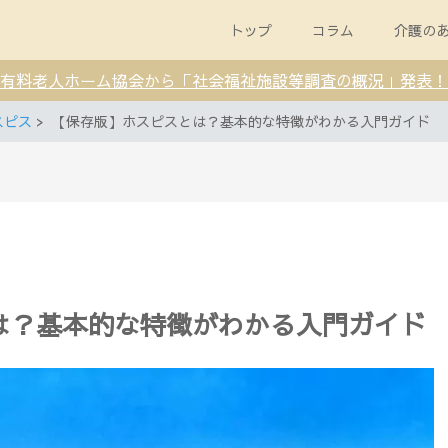
トップ
コラム
介護の
有料老人ホーム協会から「社会福祉施設等調査の概況」発表！
スピス
【保存版】ホスピスとは？基本的な特徴がわかる入門ガイド
は？基本的な特徴がわかる入門ガイド