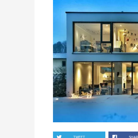
TWEET
SHA