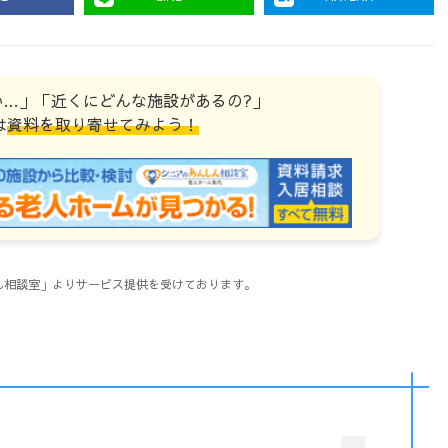
い…」「近くにどんな施設があるの?」
は
資料を取り寄せてみよう！
しん相談室」よりサービス提供を受けております。