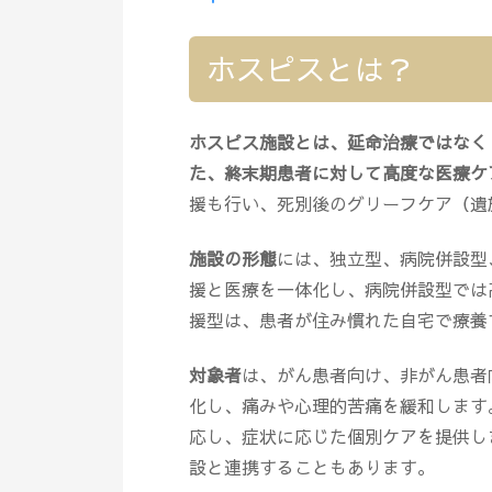
ホスピスとは？
ホスピス施設とは、延命治療ではなく
た、終末期患者に対して高度な医療ケ
援も行い、死別後のグリーフケア（遺
施設の形態
には、独立型、病院併設型
援と医療を一体化し、病院併設型では
援型は、患者が住み慣れた自宅で療養
対象者
は、がん患者向け、非がん患者
化し、痛みや心理的苦痛を緩和します
応し、症状に応じた個別ケアを提供し
設と連携することもあります。