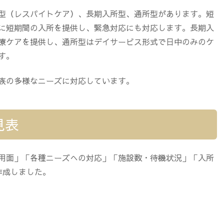
型（レスパイトケア）、長期入所型、通所型があります。短
に短期間の入所を提供し、緊急対応にも対応します。長期入
療ケアを提供し、通所型はデイサービス形式で日中のみのケ
す。
族の多様なニーズに対応しています。
見表
用面」「各種ニーズへの対応」「施設数・待機状況」「入所
作成しました。