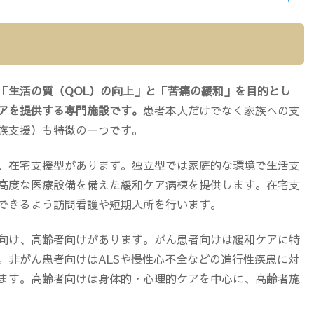
「生活の質（QOL）の向上」と「苦痛の緩和」を目的とし
アを提供する専門施設です。
患者本人だけでなく家族への支
族支援）も特徴の一つです。
、在宅支援型があります。独立型では家庭的な環境で生活支
高度な医療設備を備えた緩和ケア病棟を提供します。在宅支
できるよう訪問看護や短期入所を行います。
向け、高齢者向けがあります。がん患者向けは緩和ケアに特
。非がん患者向けはALSや慢性心不全などの進行性疾患に対
ます。高齢者向けは身体的・心理的ケアを中心に、高齢者施