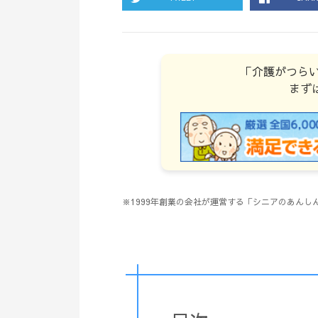
「介護がつら
まず
※1999年創業の会社が運営する「シニアのあん