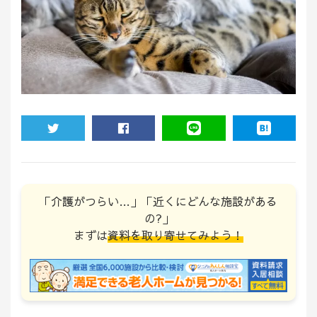
TWEET
SHARE
LINE
HATENA
「介護がつらい…」「近くにどんな施設がある
の?」
まずは
資料を取り寄せてみよう！