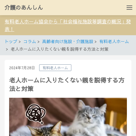
介護のあんしん
有料老人ホーム協会から「社会福祉施設等調査の概況」発
表！
トップ
コラム
高齢者向け施設・介護施設
有料老人ホーム
老人ホームに入りたくない親を説得する方法と対策
2024年7月28日
有料老人ホーム
老人ホームに入りたくない親を説得する方
法と対策