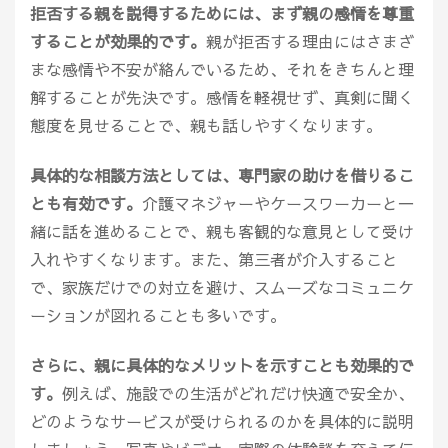
拒否する親を説得するためには、まず親の感情を尊重
することが効果的です。
親が拒否する理由にはさまざ
まな感情や不安が絡んでいるため、それをきちんと理
解することが先決です。感情を軽視せず、真剣に聞く
態度を見せることで、親も話しやすくなります。
具体的な相談方法としては、専門家の助けを借りるこ
とも有効です。
介護マネジャーやケースワーカーと一
緒に話を進めることで、親も客観的な意見として受け
入れやすくなります。また、第三者が介入すること
で、家族だけでの対立を避け、スムーズなコミュニケ
ーションが図れることも多いです。
さらに、親に具体的なメリットを示すことも効果的で
す。
例えば、施設での生活がどれだけ快適で安全か、
どのようなサービスが受けられるのかを具体的に説明