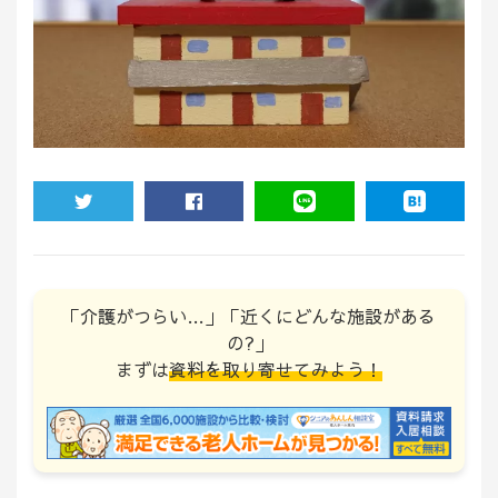
TWEET
SHARE
LINE
HATENA
「介護がつらい…」「近くにどんな施設がある
の?」
まずは
資料を取り寄せてみよう！