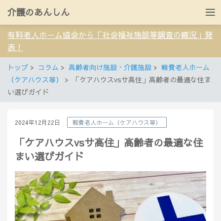
介護のあんしん
有料老人ホーム協会から「社会福祉施設等調査の概況」発
表！
トップ
コラム
高齢者向け施設・介護施設
軽費老人ホーム
（ケアハウス等）
「ケアハウスvsサ高住」高齢者の最適な住ま
い選びガイド
2024年12月22日
軽費老人ホーム（ケアハウス等）
「ケアハウスvsサ高住」高齢者の最適な住
まい選びガイド