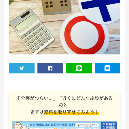
TWEET
SHARE
LINE
HATENA
「介護がつらい…」「近くにどんな施設がある
の?」
まずは
資料を取り寄せてみよう！