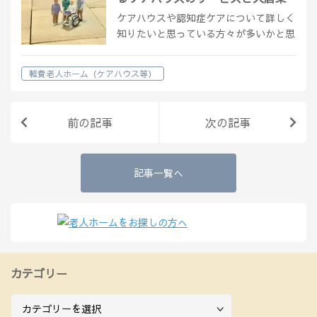
件
ケアハウスや認知症ケアについて詳しく
知りたいと思っている方々が多いかと思
います。 どのような施設が適している
のか、入居条件や費用、提供されるサー
軽費老人ホーム（ケアハウス等）
ビスなど、疑問や不安が多いことでしょ
う。 この記事では、ケアハウスと認知
症ケ…
前の記事
次の記事
記事一覧へ
カテゴリー
カ