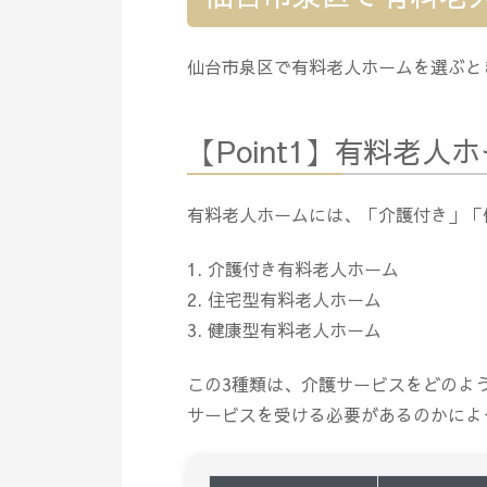
仙台市泉区で有料老人ホームを選ぶと
【Point1】有料老
有料老人ホームには、「介護付き」「
介護付き有料老人ホーム
住宅型有料老人ホーム
健康型有料老人ホーム
この3種類は、介護サービスをどのよ
サービスを受ける必要があるのかによ