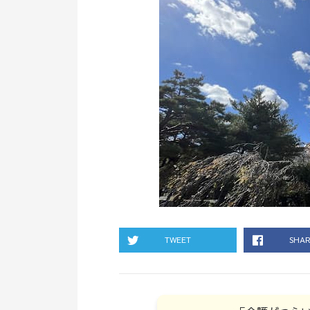
TWEET
SHA