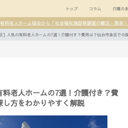
トップ
コラム
介護の
有料老人ホーム協会から「社会福祉施設等調査の概況」発表！
区】人気の有料老人ホームの7選！介護付き？費用は？仙台市泉区での
有料老人ホームの7選！介護付き？費
探し方をわかりやすく解説