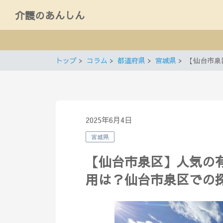
介護のあんしん
トップ
コラム
都道府県
宮城県
【仙台市泉
2025年6月4日
宮城県
【仙台市泉区】人気の
用は？仙台市泉区での