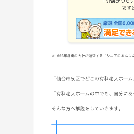
「介護がつら
まず
※1999年創業の会社が運営する「シニアのあん
「仙台市泉区でどこの有料老人ホーム
「有料老人ホームの中でも、自分にあ
そんな方へ解説をしていきます。