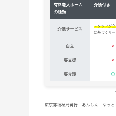
有料老人ホーム
介護付き
の種類
スタッフが立
介護サービス
に基づくサー
自立
×
要支援
×
要介護
〇
東京都福祉局発行「あんしん なっと