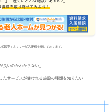
い…」「近くにどんな施設があるの?」
は
資料を取り寄せてみよう！
しん相談室」よりサービス提供を受けております。
が良いのかわからない」
ったサービスが受けれる施設の種類を知りたい」