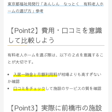
東京都福祉局発行「あんしん なっとく 有料老人ホ
ームの選び方」参考
【Point2】費用・口コミを意識
して比較しよう
有料老人ホームを選ぶ際は、以下の２点を意識するこ
とが大切です。
入居一時金と月額利用料
が相場よりも高すぎない
か確認
口コミをチェック
して施設のサービスの質を確認
【Point3】実際に前橋市の施設