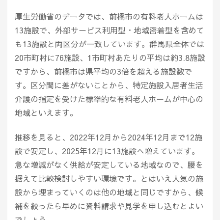
厚生労働省のデータでは、前橋市の有料老人ホームは
13施設で、外部サービス利用型・地域密着型を含めて
も13施設と両区分が一致しています。群馬県全体では
20市町村に76施設、1市町村あたりの平均は約3.8施設
ですから、前橋市は県平均の3倍を超える施設数で
す。区分間に差がないことから、特定施設入居者生活
介護の指定を受けた標準的な有料老人ホームが中心の
地域といえます。
推移を見ると、2022年12月から2024年12月まで12施
設で安定し、2025年12月に13施設へ増えています。
急な増減がなく供給が安定している地域なので、腰を
据えて比較検討しやすい環境です。とはいえ人気の施
設から埋まっていくのは他の地域と同じですから、候
補を絞ったら早めに資料請求や見学を申し込むとよい
でしょう。