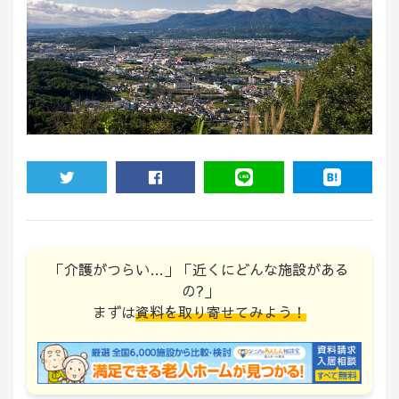
TWEET
SHARE
LINE
HATENA
「介護がつらい…」「近くにどんな施設がある
の?」
まずは
資料を取り寄せてみよう！