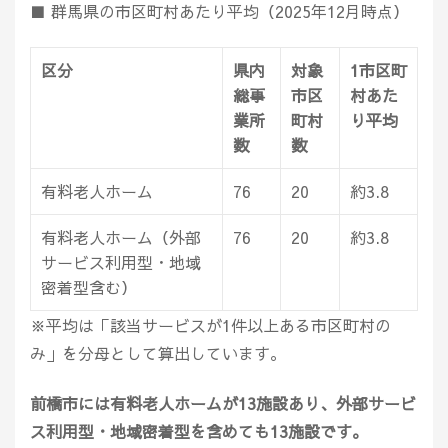
■ 群馬県の市区町村あたり平均（2025年12月時点）
区分
県内
対象
1市区町
総事
市区
村あた
業所
町村
り平均
数
数
有料老人ホーム
76
20
約3.8
有料老人ホーム（外部
76
20
約3.8
サービス利用型・地域
密着型含む）
※平均は「該当サービスが1件以上ある市区町村の
み」を分母として算出しています。
前橋市には有料老人ホームが13施設あり、外部サービ
ス利用型・地域密着型を含めても13施設です。