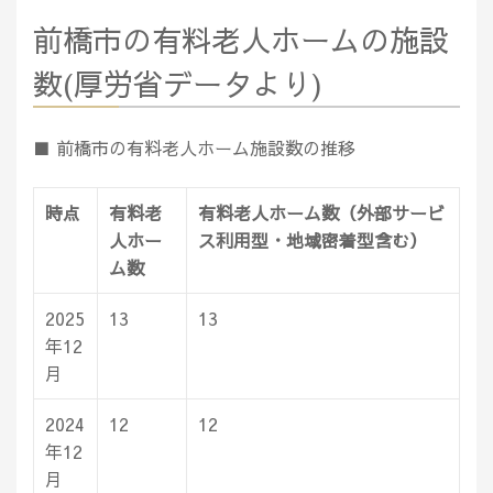
前橋市の有料老人ホームの施設
数(厚労省データより)
■ 前橋市の有料老人ホーム施設数の推移
時点
有料老
有料老人ホーム数（外部サービ
人ホー
ス利用型・地域密着型含む）
ム数
2025
13
13
年12
月
2024
12
12
年12
月