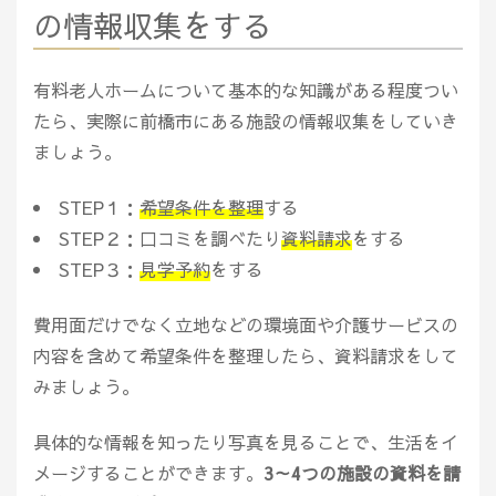
の情報収集をする
有料老人ホームについて基本的な知識がある程度つい
たら、実際に前橋市にある施設の情報収集をしていき
ましょう。
STEP１：
希望条件を整理
する
STEP２：口コミを調べたり
資料請求
をする
STEP３：
見学予約
をする
費用面だけでなく立地などの環境面や介護サービスの
内容を含めて希望条件を整理したら、資料請求をして
みましょう。
具体的な情報を知ったり写真を見ることで、生活をイ
メージすることができます。
3～4つの施設の資料を請