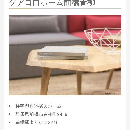
ケアコロホーム前橋青柳
住宅型有料老人ホーム
群馬県前橋市青柳町94-6
前橋駅より車で22分