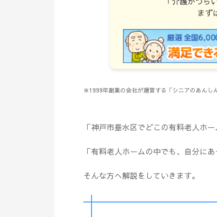
「介護がつら
まず
※1999年創業の会社が運営する「シニアのあん
「神戸市垂水区でどこの有料老人ホー
「有料老人ホームの中でも、自分にあ
そんな方へ解説をしていきます。