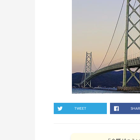
TWEET
SHA