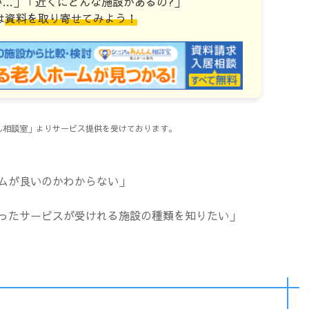
い…」「近くにどんな施設があるの?」
は
資料を取り寄せてみよう！
しん相談室」よりサービス提供を受けております。
ムが良いのかわからない」
ったサービスが受けれる施設の種類を知りたい」