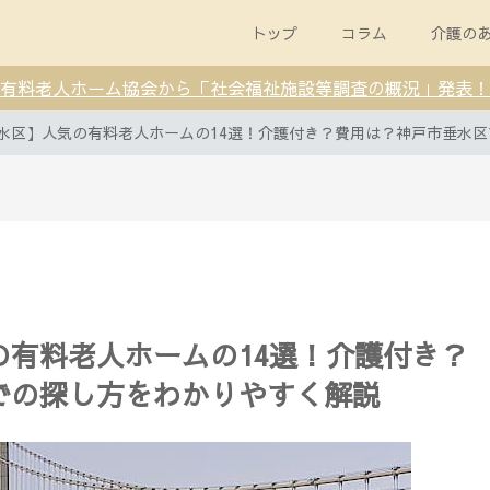
トップ
コラム
介護の
有料老人ホーム協会から「社会福祉施設等調査の概況」発表！
水区】人気の有料老人ホームの14選！介護付き？費用は？神戸市垂水
の有料老人ホームの14選！介護付き？
での探し方をわかりやすく解説