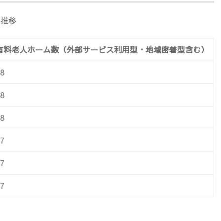
の推移
有料老人ホーム数（外部サービス利用型・地域密着型含む）
8
8
8
7
7
7