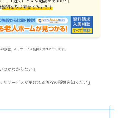
い…」「近くにどんな施設があるの?」
は
資料を取り寄せてみよう！
しん相談室」よりサービス提供を受けております。
いのかわからない」
ったサービスが受けれる施設の種類を知りたい」