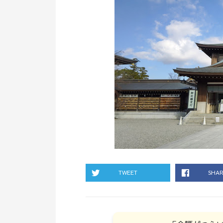
TWEET
SHA