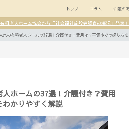
トップ
コラム
介護の
有料老人ホーム協会から「社会福祉施設等調査の概況」発表！
人気の有料老人ホームの37選！介護付き？費用は？平塚市での探し方
老人ホームの37選！介護付き？費用
をわかりやすく解説