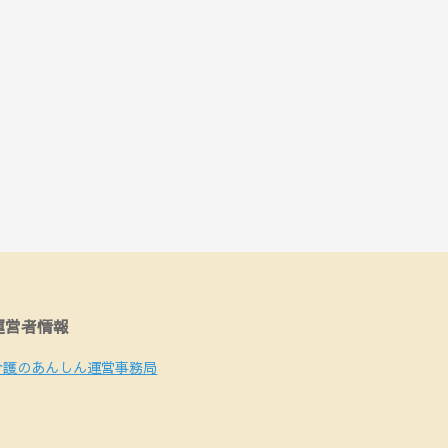
運営者情報
介護のあんしん運営事務局