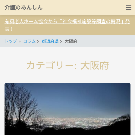
介護のあんしん
有料老人ホーム協会から「社会福祉施設等調査の概況」発
表！
トップ
コラム
都道府県
大阪府
カテゴリー:
大阪府