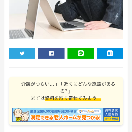
TWEET
SHARE
LINE
HATENA
「介護がつらい…」「近くにどんな施設がある
の?」
まずは
資料を取り寄せてみよう！