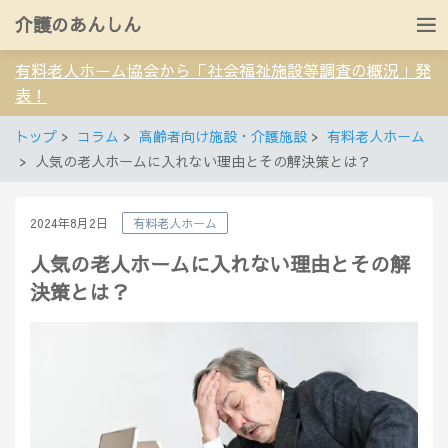
介護のあんしん
有料老人ホーム協会から「社会福祉施設等調査の概況」発
表！
トップ
コラム
高齢者向け施設・介護施設
有料老人ホーム
人気の老人ホームに入れない理由とその解決策とは？
2024年8月2日
有料老人ホーム
人気の老人ホームに入れない理由とその解
決策とは？