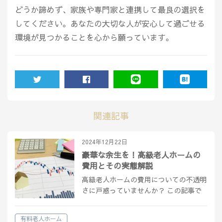
どうか諦めず、家族や専門家と連携して最良の選択を
してください。あなたの大切な人が安心して過ごせる
環境が見つかることを心から願っています。
TWEET
SHARE
LINE
HATENA
関連記事
2024年12月22日
豪華な余生を！高級老人ホームの
費用とその実態解説
高級老人ホームの費用についての不透明
さに戸惑っていませんか？ この記事で
は、費用の目安から選び方、提供される
サービス内容まで、有料老人ホームに関
有料老人ホーム